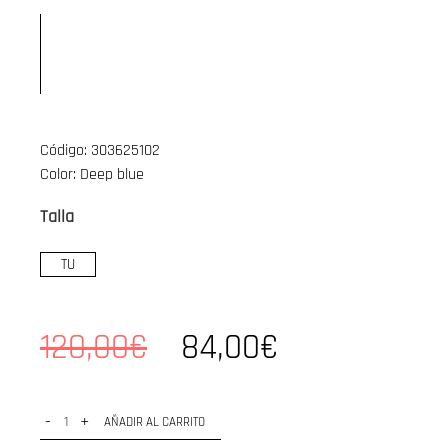
Código: 303625102
Color: Deep blue
Talla
TU
120,00€
84,00€
-
+
AÑADIR AL CARRITO