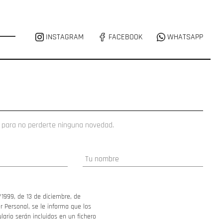
INSTAGRAM
FACEBOOK
WHATSAPP
 para no perderte ninguna novedad.
/1999, de 13 de diciembre, de
 Personal, se le informa que los
ario serán incluidos en un fichero