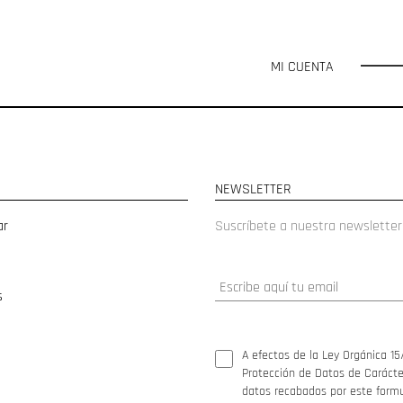
MI CUENTA
NEWSLETTER
ar
Suscríbete a nuestra newsletter
s
A efectos de la Ley Orgánica 15
Protección de Datos de Carácter
datos recabados por este formul