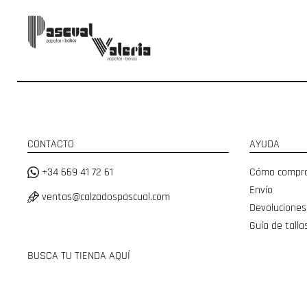
CONTACTO
AYUDA
+34 669 41 72 61
Cómo compr
Envío
ventas@calzadospascual.com
Devoluciones
Guía de talla
BUSCA TU TIENDA AQUÍ