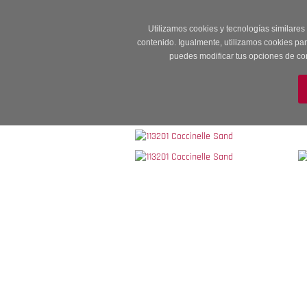
Entrega en 24 -48
Utilizamos cookies y tecnologías similares
contenido. Igualmente, utilizamos cookies pa
puedes modificar tus opciones de co
M