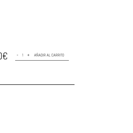
0€
-
+
AÑADIR AL CARRITO