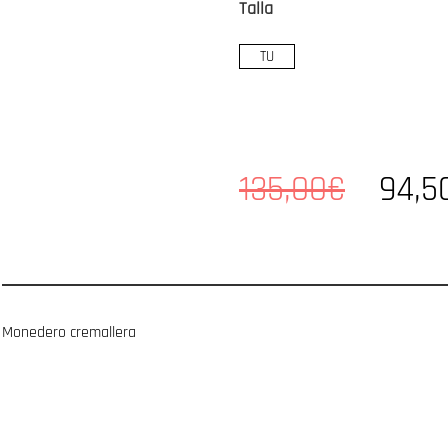
Talla
TU
135,00€
94,5
Monedero cremallera