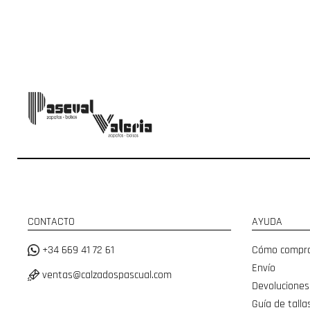
CONTACTO
AYUDA
+34 669 41 72 61
Cómo compr
Envío
ventas@calzadospascual.com
Devoluciones
Guía de talla