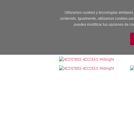
Entrega en 24 -48
Utilizamos cookies y tecnologías similares
contenido. Igualmente, utilizamos cookies pa
puedes modificar tus opciones de co
M