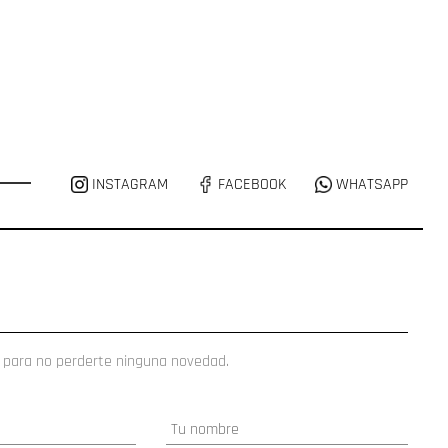
INSTAGRAM
FACEBOOK
WHATSAPP
 para no perderte ninguna novedad.