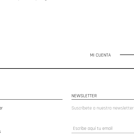
MI CUENTA
NEWSLETTER
ar
Suscríbete a nuestra newsletter
s