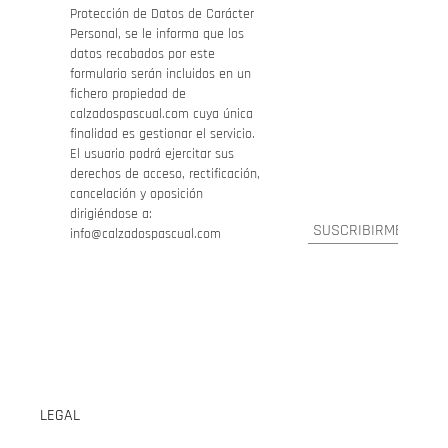
Protección de Datos de Carácter
Personal, se le informa que los
datos recabados por este
formulario serán incluidos en un
fichero propiedad de
calzadospascual.com cuya única
finalidad es gestionar el servicio.
El usuario podrá ejercitar sus
derechos de acceso, rectificación,
cancelación y oposición
dirigiéndose a:
info@calzadospascual.com
LEGAL