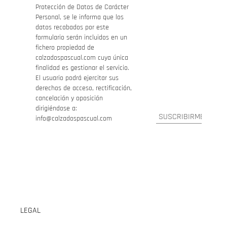
Protección de Datos de Carácter
Personal, se le informa que los
datos recabados por este
formulario serán incluidos en un
fichero propiedad de
calzadospascual.com cuya única
finalidad es gestionar el servicio.
El usuario podrá ejercitar sus
derechos de acceso, rectificación,
cancelación y oposición
dirigiéndose a:
info@calzadospascual.com
LEGAL