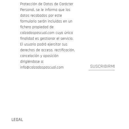
Protección de Datos de Carácter
Personal, se le informa que los
datos recabados por este
formulario serán incluidos en un
fichero propiedad de
calzadospascual.com cuya única
finalidad es gestionar el servicio.
El usuario podrá ejercitar sus
derechos de acceso, rectificación,
cancelación y oposición
dirigiéndose a:
info@calzadospascual.com
LEGAL