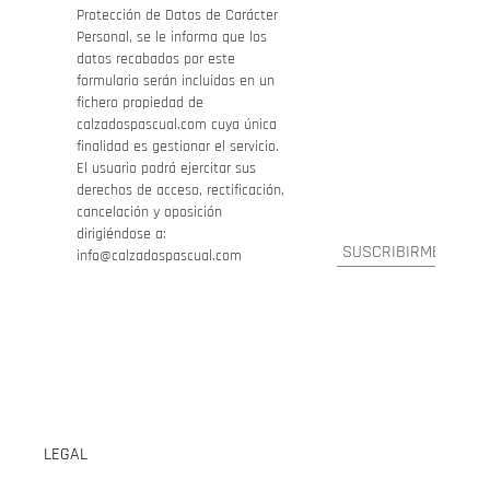
Protección de Datos de Carácter
Personal, se le informa que los
datos recabados por este
formulario serán incluidos en un
fichero propiedad de
calzadospascual.com cuya única
finalidad es gestionar el servicio.
El usuario podrá ejercitar sus
derechos de acceso, rectificación,
cancelación y oposición
dirigiéndose a:
info@calzadospascual.com
LEGAL