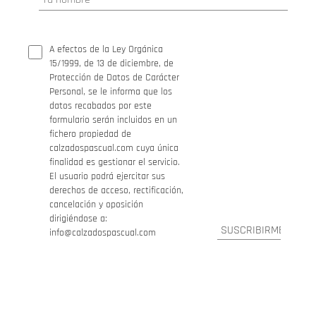
A efectos de la Ley Orgánica
15/1999, de 13 de diciembre, de
Protección de Datos de Carácter
Personal, se le informa que los
datos recabados por este
formulario serán incluidos en un
fichero propiedad de
calzadospascual.com cuya única
finalidad es gestionar el servicio.
El usuario podrá ejercitar sus
derechos de acceso, rectificación,
cancelación y oposición
dirigiéndose a:
info@calzadospascual.com