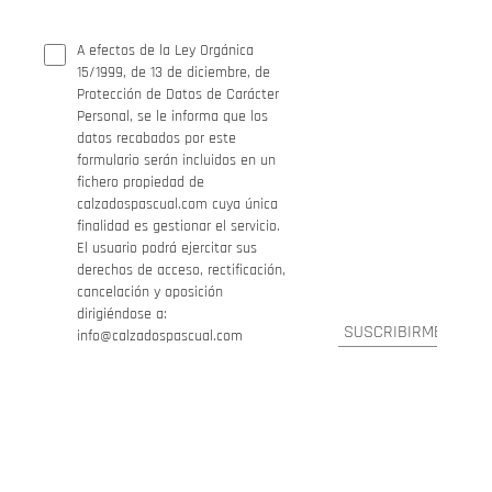
A efectos de la Ley Orgánica
15/1999, de 13 de diciembre, de
Protección de Datos de Carácter
Personal, se le informa que los
datos recabados por este
formulario serán incluidos en un
fichero propiedad de
calzadospascual.com cuya única
finalidad es gestionar el servicio.
El usuario podrá ejercitar sus
derechos de acceso, rectificación,
cancelación y oposición
dirigiéndose a:
info@calzadospascual.com