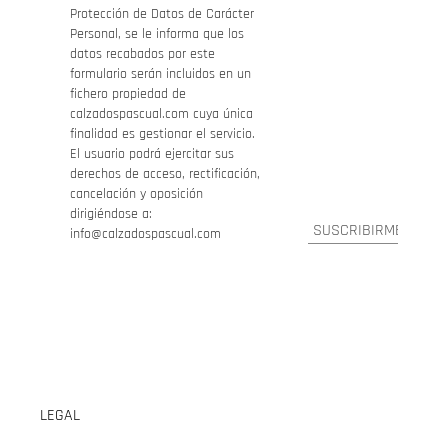
Protección de Datos de Carácter
Personal, se le informa que los
datos recabados por este
formulario serán incluidos en un
fichero propiedad de
calzadospascual.com cuya única
finalidad es gestionar el servicio.
El usuario podrá ejercitar sus
derechos de acceso, rectificación,
cancelación y oposición
dirigiéndose a:
info@calzadospascual.com
LEGAL