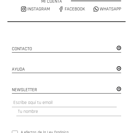
MI CUENTA
INSTAGRAM
FACEBOOK
WHATSAPP
CONTACTO
AYUDA
NEWSLETTER
A efectos de la Ley Orgánica