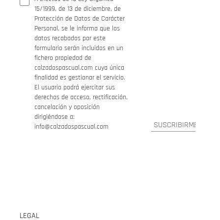
15/1999, de 13 de diciembre, de
Protección de Datos de Carácter
Personal, se le informa que los
datos recabados por este
formulario serán incluidos en un
fichero propiedad de
calzadospascual.com cuya única
finalidad es gestionar el servicio.
El usuario podrá ejercitar sus
derechos de acceso, rectificación,
cancelación y oposición
dirigiéndose a:
info@calzadospascual.com
LEGAL