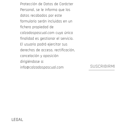
Protección de Datos de Carácter
Personal, se le informa que los
datos recabados por este
formulario serán incluidos en un
fichero propiedad de
calzadospascual.com cuya única
finalidad es gestionar el servicio.
El usuario podrá ejercitar sus
derechos de acceso, rectificación,
cancelación y oposición
dirigiéndose a:
info@calzadospascual.com
LEGAL