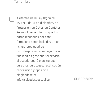
A efectos de la Ley Orgánica
15/1999, de 13 de diciembre, de
Protección de Datos de Carácter
Personal, se le informa que los
datos recabados por este
formulario serán incluidos en un
fichero propiedad de
calzadospascual.com cuya única
finalidad es gestionar el servicio.
El usuario podrá ejercitar sus
derechos de acceso, rectificación,
cancelación y oposición
dirigiéndose a:
info@calzadospascual.com