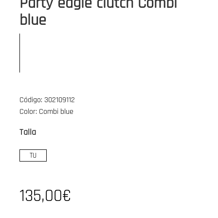
Party eagle clutch Combi
blue
Código: 302109112
Color: Combi blue
Talla
TU
135,00€