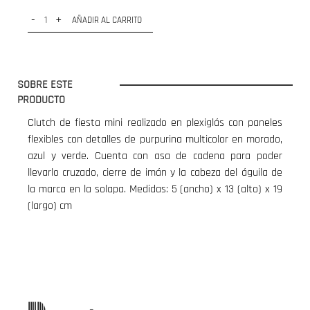
-
+
AÑADIR AL CARRITO
SOBRE ESTE
PRODUCTO
Clutch de fiesta mini realizado en plexiglás con paneles
flexibles con detalles de purpurina multicolor en morado,
azul y verde. Cuenta con asa de cadena para poder
llevarlo cruzado, cierre de imán y la cabeza del águila de
la marca en la solapa. Medidas: 5 (ancho) x 13 (alto) x 19
(largo) cm