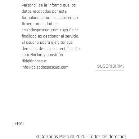
Personal, se le informa que los
datos recabados por este
formulario serán incluidos en un
fichero propiedad de
calzadospascual.com cuya única
finalidad es gestionar el servicio.
El usuario podrá ejercitar sus
derechos de acceso, rectificación,
cancelación y oposición
dirigiéndose a:
info@calzadospascual.com
LEGAL
© Calzados Pascual 2025 · Todos los derechos