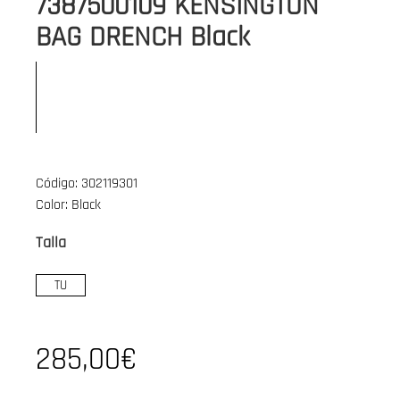
7387500109 KENSINGTON
BAG DRENCH Black
Código: 302119301
Color: Black
Talla
TU
285,00€