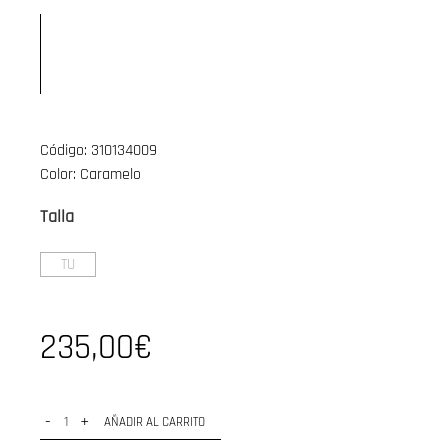
Código: 310134009
Color: Caramelo
Talla
TU
235,00€
-
+
AÑADIR AL CARRITO