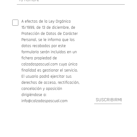
A efectos de la Ley Orgánica
15/1999, de 13 de diciembre, de
Protección de Datos de Carácter
Personal, se le informa que los
datos recabados por este
formulario serán incluidos en un
fichero propiedad de
calzadospascual.com cuya única
finalidad es gestionar el servicio.
El usuario podrá ejercitar sus
derechos de acceso, rectificación,
cancelación y oposición
dirigiéndose a:
info@calzadospascual.com