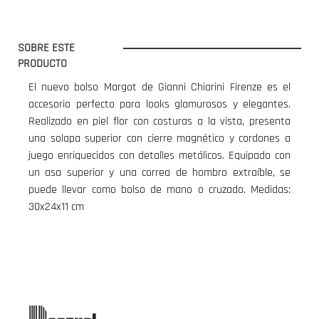
SOBRE ESTE
PRODUCTO
El nuevo bolso Margot de Gianni Chiarini Firenze es el
accesorio perfecto para looks glamurosos y elegantes.
Realizado en piel flor con costuras a la vista, presenta
una solapa superior con cierre magnético y cordones a
juego enriquecidos con detalles metálicos. Equipado con
un asa superior y una correa de hombro extraíble, se
puede llevar como bolso de mano o cruzado. Medidas:
30x24x11 cm