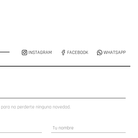
INSTAGRAM
FACEBOOK
WHATSAPP
 para no perderte ninguna novedad.