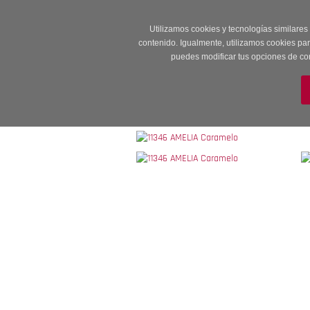
Entrega en 24 -48
Utilizamos cookies y tecnologías similares
contenido. Igualmente, utilizamos cookies pa
puedes modificar tus opciones de co
M