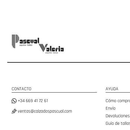
CONTACTO
AYUDA
+34 669 41 72 61
Cómo compr
Envío
ventas@calzadospascual.com
Devoluciones
Guía de talla