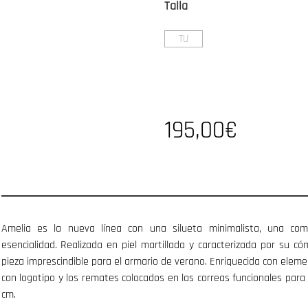
Talla
TU
195,00€
Amelia es la nueva línea con una silueta minimalista, una co
esencialidad. Realizada en piel martillada y caracterizada por su c
pieza imprescindible para el armario de verano. Enriquecida con elemen
con logotipo y los remates colocados en las correas funcionales para
cm.