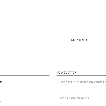
MI CUENTA
NEWSLETTER
ar
Suscríbete a nuestra newsletter
s