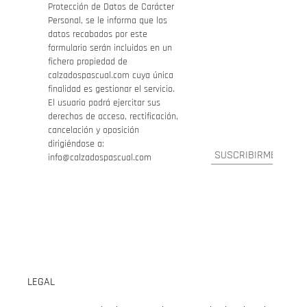
Protección de Datos de Carácter
Personal, se le informa que los
datos recabados por este
formulario serán incluidos en un
fichero propiedad de
calzadospascual.com cuya única
finalidad es gestionar el servicio.
El usuario podrá ejercitar sus
derechos de acceso, rectificación,
cancelación y oposición
dirigiéndose a:
info@calzadospascual.com
LEGAL