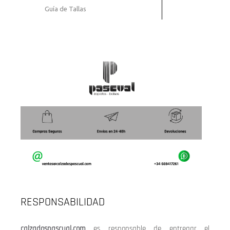
Guía de Tallas
RESPONSABILIDAD
calzadospascual.com
es responsable de entregar el