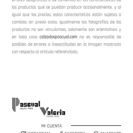
los productos que se puedan producir ocasionalmente, y al
igual que los precios, estas características están sujetas a
cambios sin previo aviso. Igualmente las fotografías de los
productos no son vinculantes, solamente son orientativas y
en todo caso
calzadospascual.com
no es responsable de
posibles de errores o inexactitudes en la imagen mostrada
con respecto al artículo referenciado.
MI CUENTA