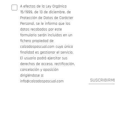
A efectos de la Ley Orgánica
15/1999, de 13 de diciembre, de
Protección de Datos de Carácter
Personal, se le informa que los
datos recabados por este
formulario serán incluidos en un
fichero propiedad de
calzadospascual.com cuya única
finalidad es gestionar el servicio.
El usuario podrá ejercitar sus
derechos de acceso, rectificación,
cancelación y oposición
dirigiéndose a:
info@calzadospascual.com