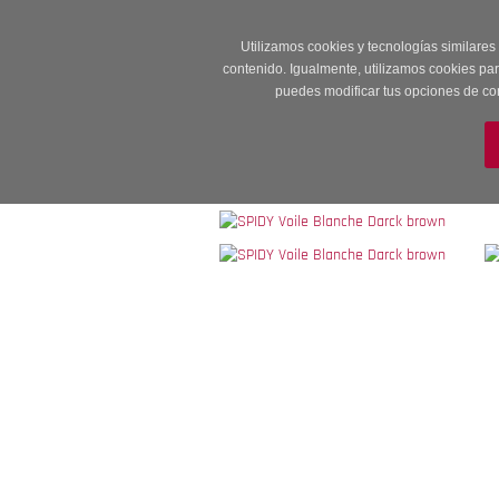
Entrega en 24 -48
Utilizamos cookies y tecnologías similares
contenido. Igualmente, utilizamos cookies pa
puedes modificar tus opciones de co
M