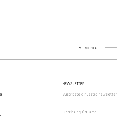
MI CUENTA
NEWSLETTER
ar
Suscríbete a nuestra newsletter
s