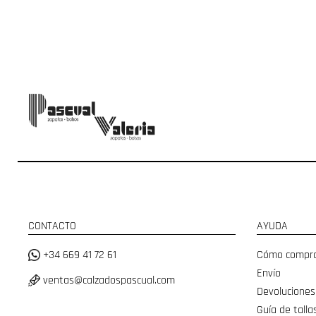
CONTACTO
AYUDA
+34 669 41 72 61
Cómo compr
Envío
ventas@calzadospascual.com
Devoluciones
Guía de talla