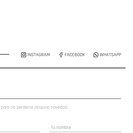
INSTAGRAM
FACEBOOK
WHATSAPP
 para no perderte ninguna novedad.