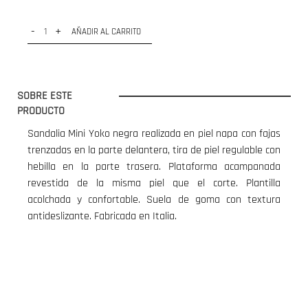
-
+
AÑADIR AL CARRITO
SOBRE ESTE
PRODUCTO
Sandalia Mini Yoko negra realizada en piel napa con fajas
trenzadas en la parte delantera, tira de piel regulable con
hebilla en la parte trasera. Plataforma acampanada
revestida de la misma piel que el corte. Plantilla
acolchada y confortable. Suela de goma con textura
antideslizante. Fabricada en Italia.