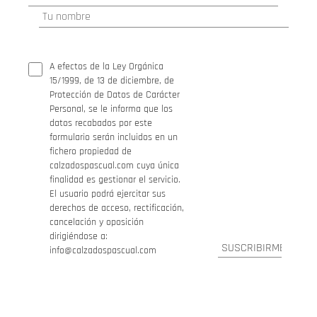
A efectos de la Ley Orgánica
15/1999, de 13 de diciembre, de
Protección de Datos de Carácter
Personal, se le informa que los
datos recabados por este
formulario serán incluidos en un
fichero propiedad de
calzadospascual.com cuya única
finalidad es gestionar el servicio.
El usuario podrá ejercitar sus
derechos de acceso, rectificación,
cancelación y oposición
dirigiéndose a:
info@calzadospascual.com