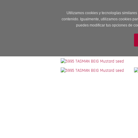
Entrega en 24 -48
Utilizamos cookies y tecnologías similares
contenido. Igualmente, utilizamos cookies pa
puedes modificar tus opciones de co
M