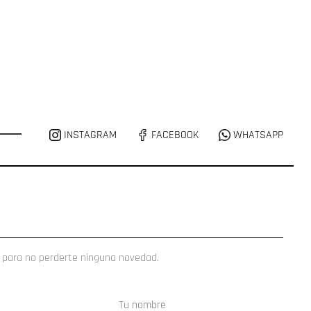
INSTAGRAM
FACEBOOK
WHATSAPP
 para no perderte ninguna novedad.