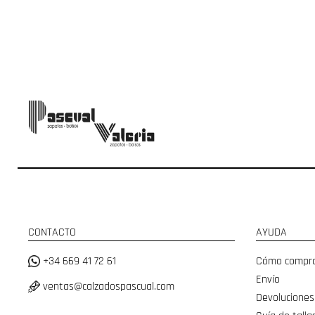
CONTACTO
AYUDA
+34 669 41 72 61
Cómo compr
Envío
ventas@calzadospascual.com
Devoluciones