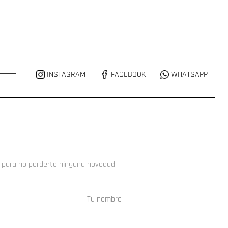
INSTAGRAM
FACEBOOK
WHATSAPP
 para no perderte ninguna novedad.