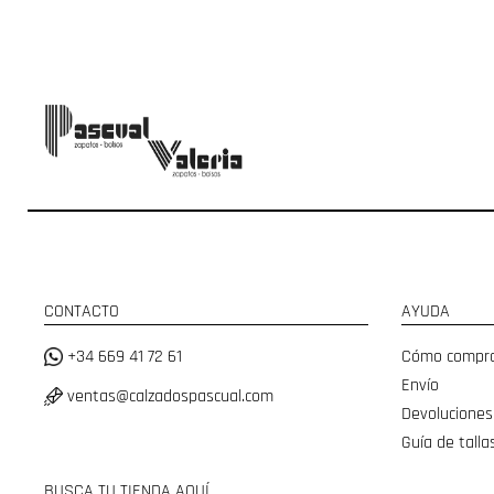
CONTACTO
AYUDA
+34 669 41 72 61
Cómo compr
Envío
ventas@calzadospascual.com
Devoluciones
Guía de talla
BUSCA TU TIENDA AQUÍ