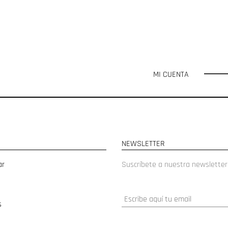
MI CUENTA
NEWSLETTER
ar
Suscríbete a nuestra newsletter
s