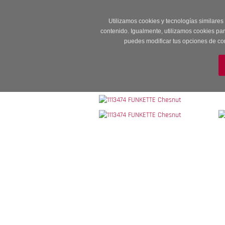
Entrega en 24 -48
Utilizamos cookies y tecnologías similares
contenido. Igualmente, utilizamos cookies pa
puedes modificar tus opciones de co
M