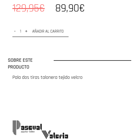
129,95€
89,90€
-
+
AÑADIR AL CARRITO
SOBRE ESTE
PRODUCTO
Pala dos tiras talonera tejido velcro