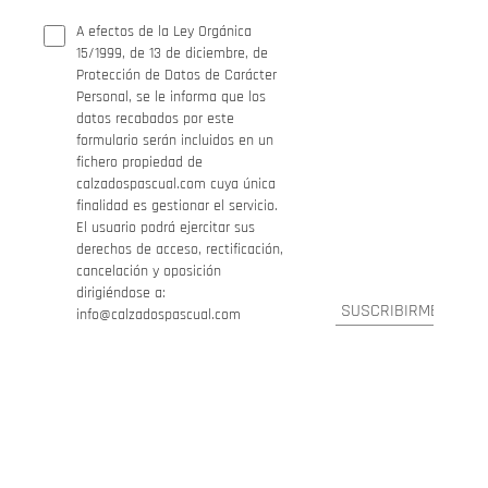
A efectos de la Ley Orgánica
15/1999, de 13 de diciembre, de
Protección de Datos de Carácter
Personal, se le informa que los
datos recabados por este
formulario serán incluidos en un
fichero propiedad de
calzadospascual.com cuya única
finalidad es gestionar el servicio.
El usuario podrá ejercitar sus
derechos de acceso, rectificación,
cancelación y oposición
dirigiéndose a:
info@calzadospascual.com