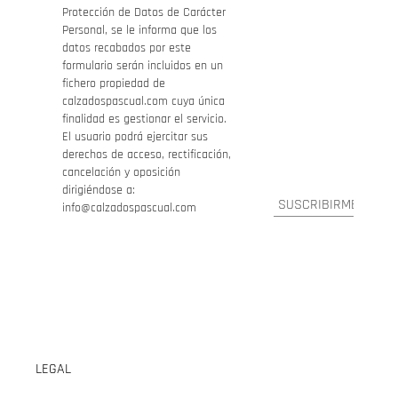
Protección de Datos de Carácter
Personal, se le informa que los
datos recabados por este
formulario serán incluidos en un
fichero propiedad de
calzadospascual.com cuya única
finalidad es gestionar el servicio.
El usuario podrá ejercitar sus
derechos de acceso, rectificación,
cancelación y oposición
dirigiéndose a:
info@calzadospascual.com
LEGAL