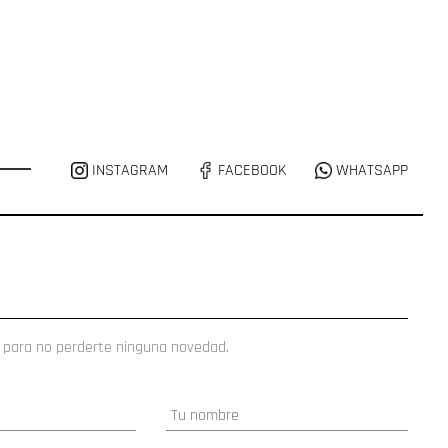
INSTAGRAM
FACEBOOK
WHATSAPP
 para no perderte ninguna novedad.