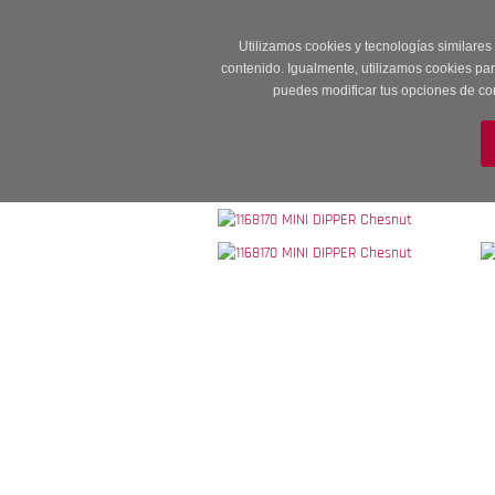
Entrega en 24 -48
Utilizamos cookies y tecnologías similares
contenido. Igualmente, utilizamos cookies pa
puedes modificar tus opciones de co
M