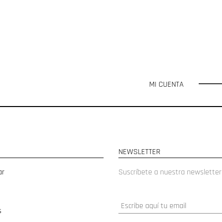
MI CUENTA
NEWSLETTER
ar
Suscríbete a nuestra newsletter
s