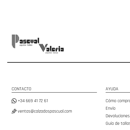
CONTACTO
AYUDA
+34 669 41 72 61
Cómo compr
Envío
ventas@calzadospascual.com
Devoluciones
Guía de talla