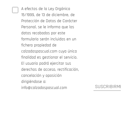
A efectos de la Ley Orgánica
15/1999, de 13 de diciembre, de
Protección de Datos de Carácter
Personal, se le informa que los
datos recabados por este
formulario serán incluidos en un
fichero propiedad de
calzadospascual.com cuya única
finalidad es gestionar el servicio.
El usuario podrá ejercitar sus
derechos de acceso, rectificación,
cancelación y oposición
dirigiéndose a:
info@calzadospascual.com