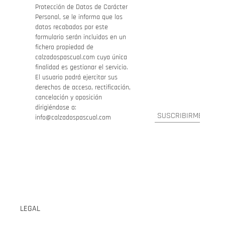
Protección de Datos de Carácter
Personal, se le informa que los
datos recabados por este
formulario serán incluidos en un
fichero propiedad de
calzadospascual.com cuya única
finalidad es gestionar el servicio.
El usuario podrá ejercitar sus
derechos de acceso, rectificación,
cancelación y oposición
dirigiéndose a:
info@calzadospascual.com
LEGAL