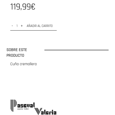
119,99€
-
+
AÑADIR AL CARRITO
SOBRE ESTE
PRODUCTO
Cuña cremallera