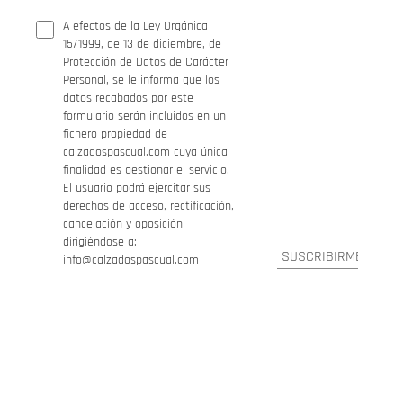
A efectos de la Ley Orgánica
15/1999, de 13 de diciembre, de
Protección de Datos de Carácter
Personal, se le informa que los
datos recabados por este
formulario serán incluidos en un
fichero propiedad de
calzadospascual.com cuya única
finalidad es gestionar el servicio.
El usuario podrá ejercitar sus
derechos de acceso, rectificación,
cancelación y oposición
dirigiéndose a:
info@calzadospascual.com