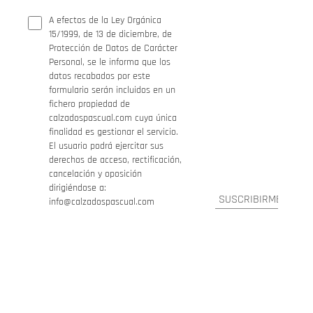
A efectos de la Ley Orgánica
15/1999, de 13 de diciembre, de
Protección de Datos de Carácter
Personal, se le informa que los
datos recabados por este
formulario serán incluidos en un
fichero propiedad de
calzadospascual.com cuya única
finalidad es gestionar el servicio.
El usuario podrá ejercitar sus
derechos de acceso, rectificación,
cancelación y oposición
dirigiéndose a:
info@calzadospascual.com