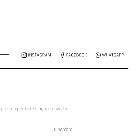
INSTAGRAM
FACEBOOK
WHATSAPP
 para no perderte ninguna novedad.