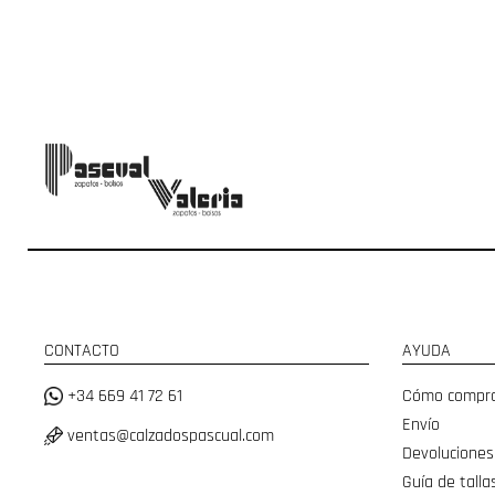
CONTACTO
AYUDA
+34 669 41 72 61
Cómo compr
Envío
ventas@calzadospascual.com
Devoluciones
Guía de talla