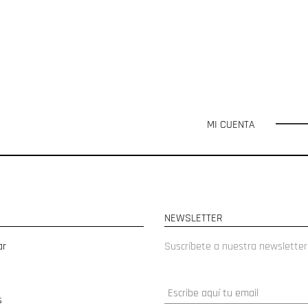
MI CUENTA
NEWSLETTER
ar
Suscríbete a nuestra newsletter
s