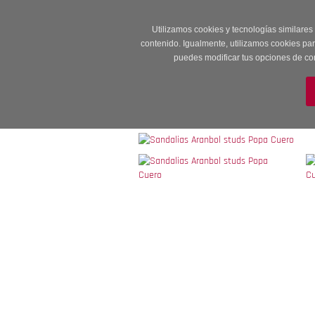
Entrega en 24 -48
Utilizamos cookies y tecnologías similares
contenido. Igualmente, utilizamos cookies pa
puedes modificar tus opciones de co
M