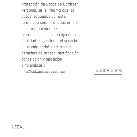
Protección de Datos de Carácter
Personal, se le informa que los
datos recabados por este
formulario serán incluidos en un
fichero propiedad de
calzadospascual.com cuya única
finalidad es gestionar el servicio.
El usuario podrá ejercitar sus
derechos de acceso, rectificación,
cancelación y oposición
dirigiéndose a:
info@calzadospascual.com
LEGAL