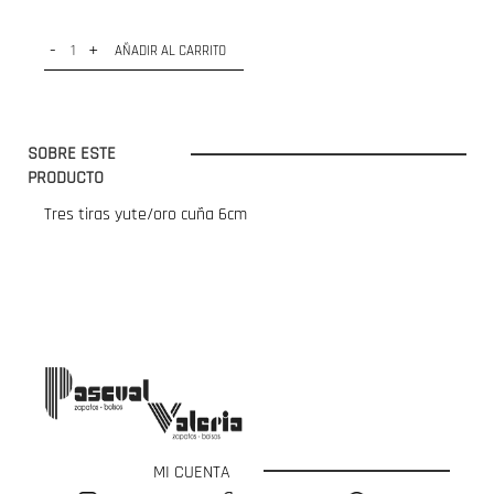
-
+
AÑADIR AL CARRITO
SOBRE ESTE
PRODUCTO
Tres tiras yute/oro cuña 6cm
MI CUENTA