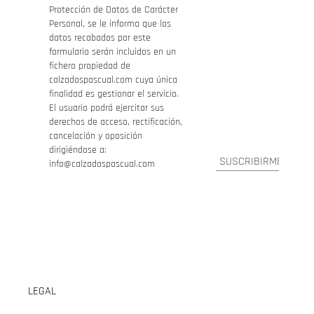
Protección de Datos de Carácter
Personal, se le informa que los
datos recabados por este
formulario serán incluidos en un
fichero propiedad de
calzadospascual.com cuya única
finalidad es gestionar el servicio.
El usuario podrá ejercitar sus
derechos de acceso, rectificación,
cancelación y oposición
dirigiéndose a:
info@calzadospascual.com
LEGAL