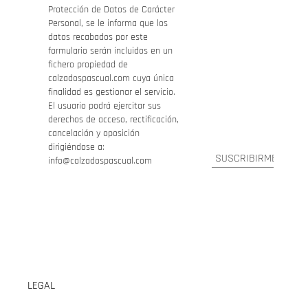
Protección de Datos de Carácter
Personal, se le informa que los
datos recabados por este
formulario serán incluidos en un
fichero propiedad de
calzadospascual.com cuya única
finalidad es gestionar el servicio.
El usuario podrá ejercitar sus
derechos de acceso, rectificación,
cancelación y oposición
dirigiéndose a:
info@calzadospascual.com
LEGAL