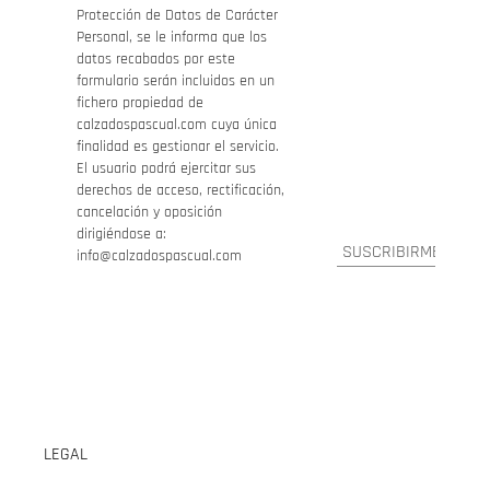
Protección de Datos de Carácter
Personal, se le informa que los
datos recabados por este
formulario serán incluidos en un
fichero propiedad de
calzadospascual.com cuya única
finalidad es gestionar el servicio.
El usuario podrá ejercitar sus
derechos de acceso, rectificación,
cancelación y oposición
dirigiéndose a:
info@calzadospascual.com
LEGAL