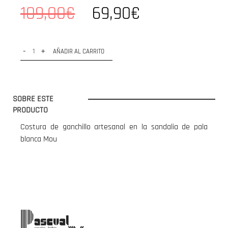
109,00€
69,90€
-
+
AÑADIR AL CARRITO
SOBRE ESTE
PRODUCTO
Costura de ganchillo artesanal en la sandalia de pala
blanca Mou