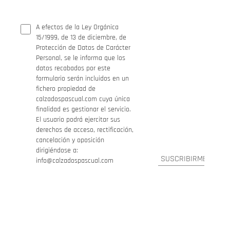
A efectos de la Ley Orgánica
15/1999, de 13 de diciembre, de
Protección de Datos de Carácter
Personal, se le informa que los
datos recabados por este
formulario serán incluidos en un
fichero propiedad de
calzadospascual.com cuya única
finalidad es gestionar el servicio.
El usuario podrá ejercitar sus
derechos de acceso, rectificación,
cancelación y oposición
dirigiéndose a:
info@calzadospascual.com