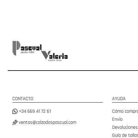
CONTACTO
AYUDA
+34 669 41 72 61
Cómo compr
Envío
ventas@calzadospascual.com
Devoluciones
Guía de talla