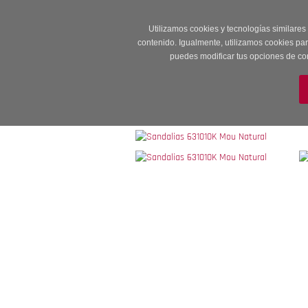
Entrega en 24 -48
Utilizamos cookies y tecnologías similares
contenido. Igualmente, utilizamos cookies pa
puedes modificar tus opciones de co
M