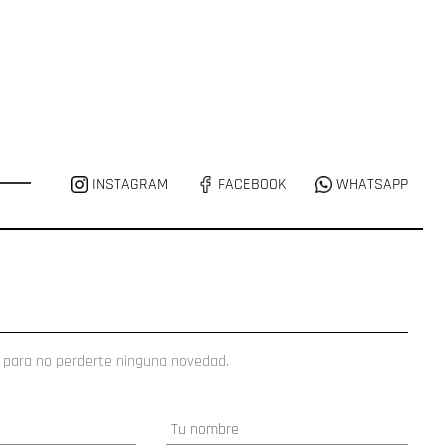
INSTAGRAM
FACEBOOK
WHATSAPP
 para no perderte ninguna novedad.