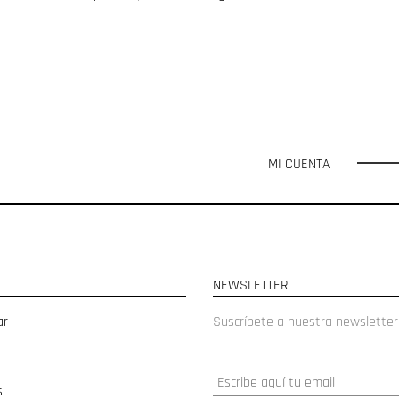
MI CUENTA
NEWSLETTER
ar
Suscríbete a nuestra newsletter
s