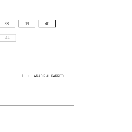
38
39
40
44
-
+
AÑADIR AL CARRITO