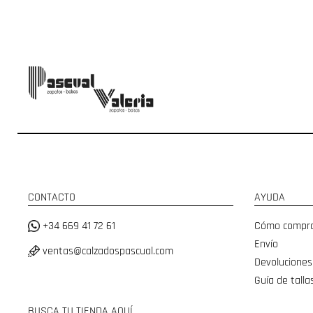
CONTACTO
AYUDA
+34 669 41 72 61
Cómo compr
Envío
ventas@calzadospascual.com
Devoluciones
Guía de talla
BUSCA TU TIENDA AQUÍ