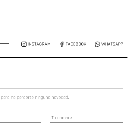
INSTAGRAM
FACEBOOK
WHATSAPP
 para no perderte ninguna novedad.