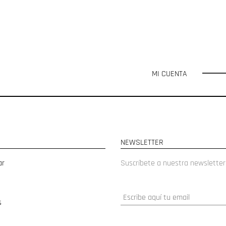
MI CUENTA
NEWSLETTER
ar
Suscríbete a nuestra newsletter
s