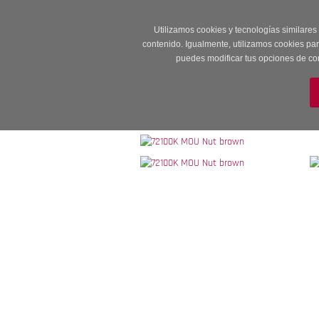
Entrega en 24 -48
Utilizamos cookies y tecnologías similares
contenido. Igualmente, utilizamos cookies pa
puedes modificar tus opciones de co
M