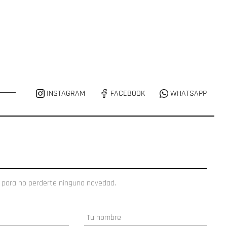
INSTAGRAM
FACEBOOK
WHATSAPP
 para no perderte ninguna novedad.