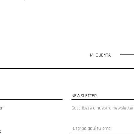
MI CUENTA
NEWSLETTER
ar
Suscríbete a nuestra newsletter
s