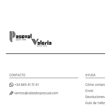
CONTACTO
AYUDA
+34 669 41 72 61
Cómo compr
Envío
ventas@calzadospascual.com
Devoluciones
Guía de talla