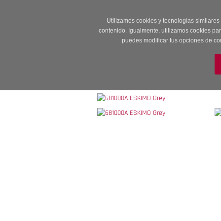
Entrega en 24 -48
Utilizamos cookies y tecnologías similares
contenido. Igualmente, utilizamos cookies pa
puedes modificar tus opciones de co
M