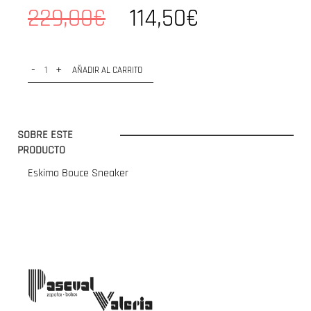
229,00€
114,50€
-
+
AÑADIR AL CARRITO
SOBRE ESTE
PRODUCTO
Eskimo Bouce Sneaker