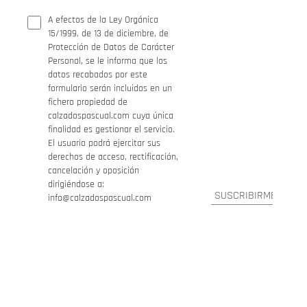
A efectos de la Ley Orgánica
15/1999, de 13 de diciembre, de
Protección de Datos de Carácter
Personal, se le informa que los
datos recabados por este
formulario serán incluidos en un
fichero propiedad de
calzadospascual.com cuya única
finalidad es gestionar el servicio.
El usuario podrá ejercitar sus
derechos de acceso, rectificación,
cancelación y oposición
dirigiéndose a:
info@calzadospascual.com