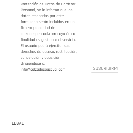
Protección de Datos de Carácter
Personal, se le informa que los
datos recabados por este
formulario serán incluidos en un
fichero propiedad de
calzadospascual.com cuya única
finalidad es gestionar el servicio.
El usuario podrá ejercitar sus
derechos de acceso, rectificación,
cancelación y oposición
dirigiéndose a:
info@calzadospascual.com
LEGAL