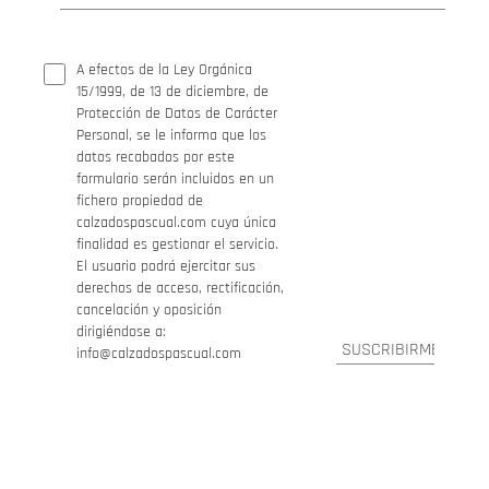
A efectos de la Ley Orgánica
15/1999, de 13 de diciembre, de
Protección de Datos de Carácter
Personal, se le informa que los
datos recabados por este
formulario serán incluidos en un
fichero propiedad de
calzadospascual.com cuya única
finalidad es gestionar el servicio.
El usuario podrá ejercitar sus
derechos de acceso, rectificación,
cancelación y oposición
dirigiéndose a:
info@calzadospascual.com