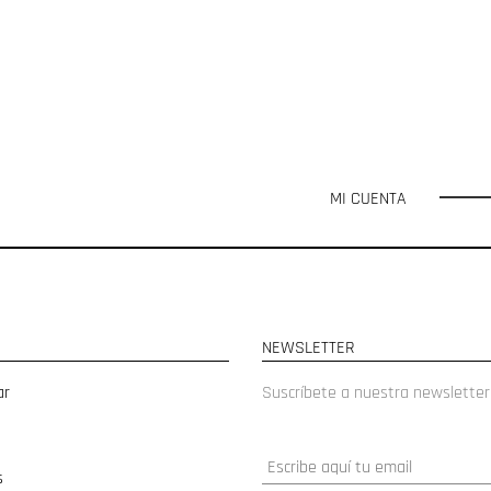
MI CUENTA
NEWSLETTER
ar
Suscríbete a nuestra newsletter
s