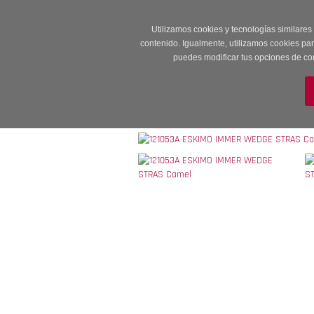
Entrega en 24 -48
Utilizamos cookies y tecnologías similares
contenido. Igualmente, utilizamos cookies pa
puedes modificar tus opciones de co
M