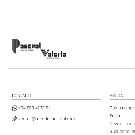
CONTACTO
AYUDA
+34 669 41 72 61
Cómo compr
Envío
ventas@calzadospascual.com
Devoluciones
Guía de talla