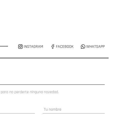
INSTAGRAM
FACEBOOK
WHATSAPP
 para no perderte ninguna novedad.