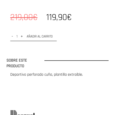
219,00€
119,90€
-
+
AÑADIR AL CARRITO
SOBRE ESTE
PRODUCTO
Deportivo perforado cuña, plantilla extraíble.