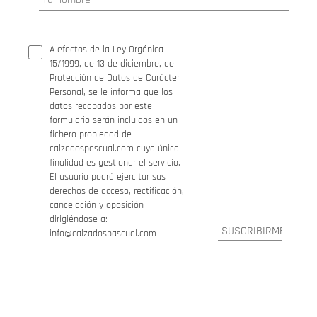
A efectos de la Ley Orgánica
15/1999, de 13 de diciembre, de
Protección de Datos de Carácter
Personal, se le informa que los
datos recabados por este
formulario serán incluidos en un
fichero propiedad de
calzadospascual.com cuya única
finalidad es gestionar el servicio.
El usuario podrá ejercitar sus
derechos de acceso, rectificación,
cancelación y oposición
dirigiéndose a:
info@calzadospascual.com