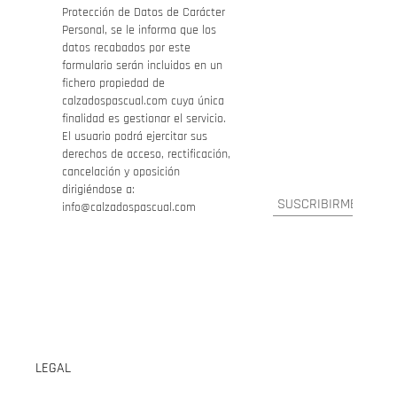
Protección de Datos de Carácter
Personal, se le informa que los
datos recabados por este
formulario serán incluidos en un
fichero propiedad de
calzadospascual.com cuya única
finalidad es gestionar el servicio.
El usuario podrá ejercitar sus
derechos de acceso, rectificación,
cancelación y oposición
dirigiéndose a:
info@calzadospascual.com
LEGAL