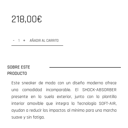
218,00€
-
+
AÑADIR AL CARRITO
SOBRE ESTE
PRODUCTO
Este sneaker de moda con un diseño moderno ofrece
una comodidad incomparable. El SHOCK-ABSORBER
presente en la suela exterior, junto con la plantilla
interior amovible que integra la Tecnología SOFT-AIR,
ayudan a reducir los impactos al mínimo para una marcha
suave y sin fatiga.