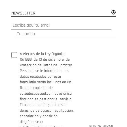
NEWSLETTER
A efectos de la Ley Orgánica
15/1999, de 13 de diciembre, de
Protección de Datos de Carácter
Personal, se le informa que los
datos recabados por este
formulario serán incluidos en un
fichero propiedad de
calzadospascual.com cuya única
finalidad es gestionar el servicio.
El usuario podrá ejercitar sus
derechos de acceso, rectificación,
cancelación y oposición
dirigiéndose a: