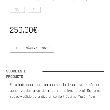
10/
11
250,00€
-
+
AÑADIR AL CARRITO
SOBRE ESTE
PRODUCTO
Esta bota adornada con una hebilla decorativa es fácil de
poner gracias a su cierre de cremallera lateral. Su forro
suave y cálido garantiza un confort óptimo. Tacón 4cm.