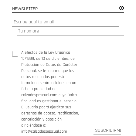
NEWSLETTER
A efectos de la Ley Orgánica
15/1999, de 13 de diciembre, de
Protección de Datos de Carácter
Personal, se le informa que los
datos recabados por este
formulario serán incluidos en un
fichero propiedad de
calzadospascual.com cuya única
finalidad es gestionar el servicio.
El usuario podrá ejercitar sus
derechos de acceso, rectificación,
cancelación y oposición
dirigiéndose a:
info@calzadospascual.com