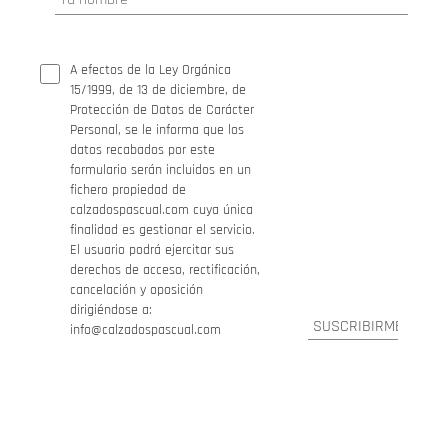
A efectos de la Ley Orgánica
15/1999, de 13 de diciembre, de
Protección de Datos de Carácter
Personal, se le informa que los
datos recabados por este
formulario serán incluidos en un
fichero propiedad de
calzadospascual.com cuya única
finalidad es gestionar el servicio.
El usuario podrá ejercitar sus
derechos de acceso, rectificación,
cancelación y oposición
dirigiéndose a:
info@calzadospascual.com