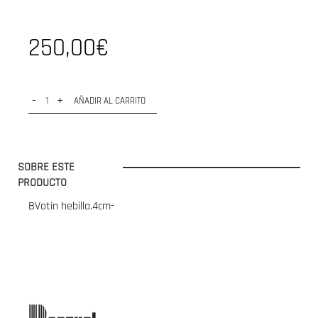
250,00€
-
+
AÑADIR AL CARRITO
SOBRE ESTE
PRODUCTO
BVotin hebilla.4cm-