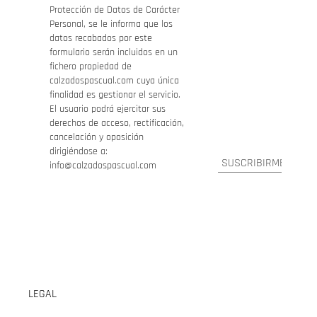
Protección de Datos de Carácter
Personal, se le informa que los
datos recabados por este
formulario serán incluidos en un
fichero propiedad de
calzadospascual.com cuya única
finalidad es gestionar el servicio.
El usuario podrá ejercitar sus
derechos de acceso, rectificación,
cancelación y oposición
dirigiéndose a:
info@calzadospascual.com
LEGAL