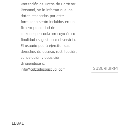
Protección de Datos de Carácter
Personal, se le informa que los
datos recabados por este
formulario serán incluidos en un
fichero propiedad de
calzadospascual.com cuya única
finalidad es gestionar el servicio.
El usuario podrá ejercitar sus
derechos de acceso, rectificación,
cancelación y oposición
dirigiéndose a:
info@calzadospascual.com
LEGAL