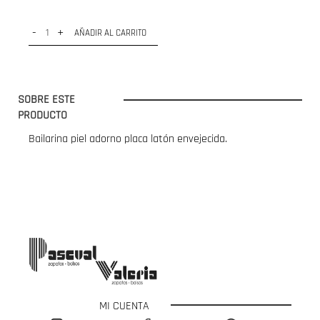
-
+
AÑADIR AL CARRITO
SOBRE ESTE
PRODUCTO
Bailarina piel adorno placa latón envejecida.
MI CUENTA