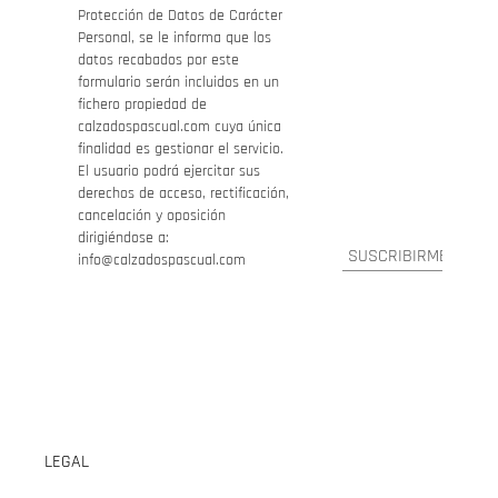
Protección de Datos de Carácter
Personal, se le informa que los
datos recabados por este
formulario serán incluidos en un
fichero propiedad de
calzadospascual.com cuya única
finalidad es gestionar el servicio.
El usuario podrá ejercitar sus
derechos de acceso, rectificación,
cancelación y oposición
dirigiéndose a:
info@calzadospascual.com
LEGAL